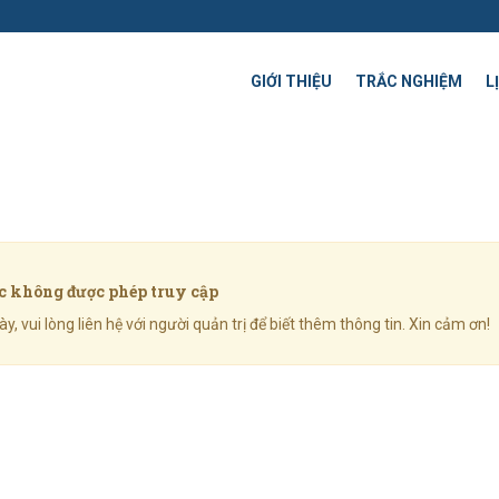
GIỚI THIỆU
TRẮC NGHIỆM
L
 không được phép truy cập
 vui lòng liên hệ với người quản trị để biết thêm thông tin. Xin cảm ơn!