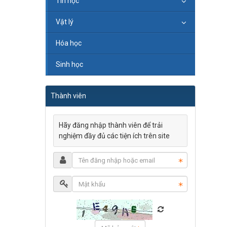
Tin học
Vật lý
Hóa học
Sinh học
Thành viên
Hãy đăng nhập thành viên để trải
nghiệm đầy đủ các tiện ích trên site