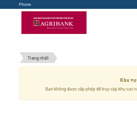
Phone:
Trang nhất
Khu vực
Bạn không được cấp phép để truy cập khu vực này,